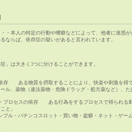
N
・・・本人の特定の行動や嗜癖などによって、他者に迷惑が
いるならば、依存症の疑いがあると言われています。
症」は大きく3つに分けることができます。
質依存 ある物質を摂取することにより、快楽や刺激を得
ール、薬物（違法薬物・危険ドラッグ・処方薬など）、た
為・プロセスの依存 ある行為をするプロセスで得られる
すこと。
ブル・パチンコスロット・買い物・盗癖・ネット・ゲーム