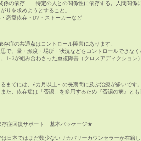
・関係の依存 特定の人との関係性に依存する。人間関係
ながりを求めようとすること。
・恋愛依存・DV・ストーカーなど
依存症の共通点はコントロール障害にあります。
意思で、量・頻度・場所・状況などをコントロールできなく
、1~3が組み合わさった重複障害（クロスアディクション
るまでには、6カ月以上～の長期間に及ぶ治療が多いです。
。また、依存症は「否認」を多用するため『否認の病』とも
T依存症回復サポート 基本パッケージ★
Tでは日本ではまだ数少ないリカバリーカウンセラーが在籍