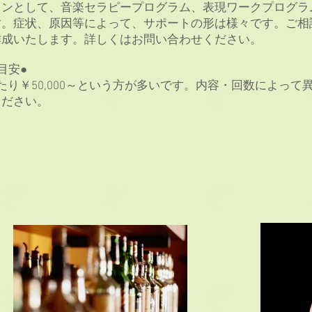
ョンとして、音楽セラピープログラム、表現ワークプログラ
す。症状、原因等によって、サポートの形は様々です。ご相
作成いたします。詳しくはお問い合わせください。
目安●
たり￥50,000～という方が多いです。内容・回数によっ
ください。