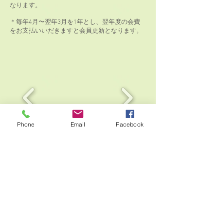
なります。
＊毎年4月〜翌年3月を1年とし、翌年度の会費
をお支払いいだきますと会員更新となります。
Phone
Email
Facebook
【サポーターズクラブご入会方法に
ついて】
JASTオフィシャルネットショップよりご入会
いただけます。
ご入会いただいた方は、当団体ホームページ