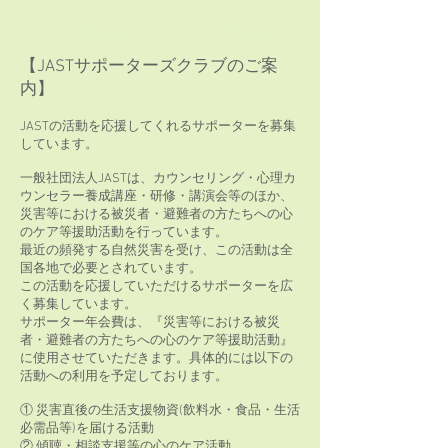
【JASTサポーターズクラブのご案
内】
JASTの活動を応援してくれるサポーターを募集
しています。
一般社団法人JASTは、カウンセリング・心理カ
ウンセラー養成講座・研修・講演会等のほか、
災害等における被災者・避難者の方たちへの心
のケア等援助活動を行っています。
最近の頻発する自然災害を受け、この活動は全
国各地で必要とされています。
この活動を応援していただけるサポーターを広
く募集しています。
サポーター年会費は、『災害等における被災
者・避難者の方たちへの心のケア等援助活動』
に使用させていただきます。具体的には以下の
活動への利用を予定しております。
① 災害直後の生活支援物資(飲料水・食品・生活
必需品等)を届ける活動
② 傾聴・相談支援等の心のケア活動